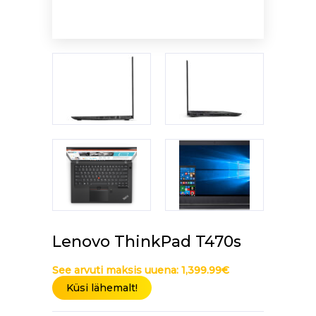
Lenovo ThinkPad T470s
See arvuti maksis uuena:
1,399.99
€
Küsi lähemalt!